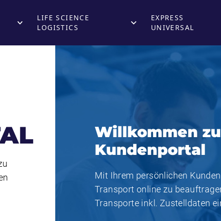
LIFE SCIENCE
EXPRESS
LOGISTICS
UNIVERSAL
AL
Willkommen zu 
Kundenportal
zu
Mit Ihrem persönlichen Kunden-
gen
Transport online zu beauftragen
Transporte inkl. Zustelldaten e