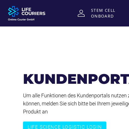
STEM CELL
ONBOARD
Zum Inhalt springen
KUNDENPORT
Um alle Funktionen des Kundenportals nutzen 
können, melden Sie sich bitte bei Ihrem jeweili
Produkt an
LIFE SCIENCE LOGISTIC LOGIN