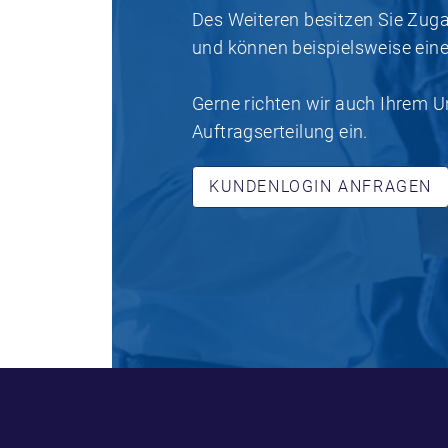
Des Weiteren besitzen Sie Zug
und können beispielsweise ein
Gerne richten wir auch Ihrem 
Auftragserteilung ein.
KUNDENLOGIN ANFRAGEN