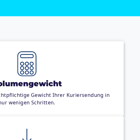
olumengewicht
chtpflichtige Gewicht Ihrer Kuriersendung in
nur wenigen Schritten.