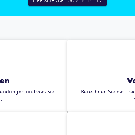
LIFE SCIENCE LOGISTIC LOGIN
nen
V
 Sendungen und was Sie
Berechnen Sie das fra
.