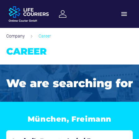
Skip to content
Company
Career
CAREER
We are searching for
München, Freimann