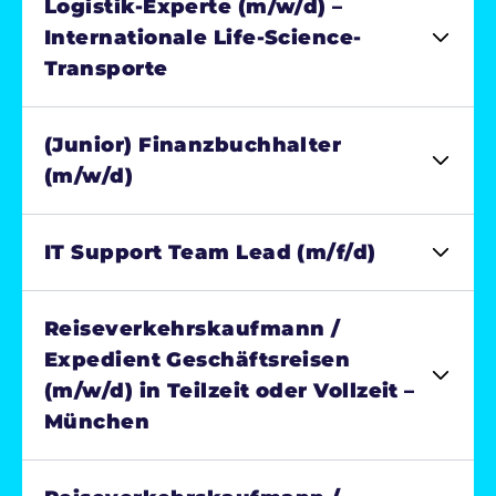
Logistik-Experte (m/w/d) –
Internationale Life-Science-
Transporte
(Junior) Finanzbuchhalter
(m/w/d)
IT Support Team Lead (m/f/d)
Reiseverkehrskaufmann /
Expedient Geschäftsreisen
(m/w/d) in Teilzeit oder Vollzeit –
München